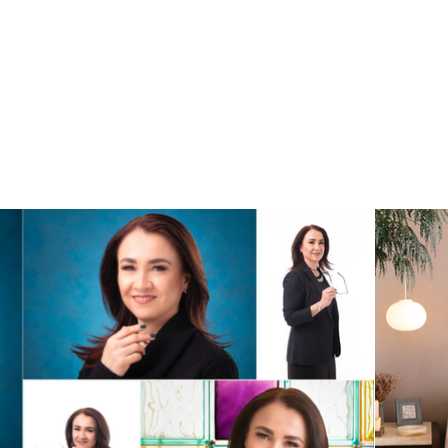
alizados