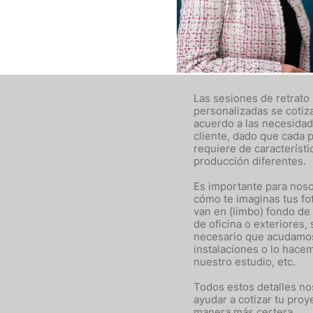
Las sesiones de retrato
personalizadas se cotiz
acuerdo a las necesidad
cliente, dado que cada 
requiere de característi
producción diferentes.
Es importante para noso
cómo te imaginas tus fot
van en (limbo) fondo de 
de oficina o exteriores, 
necesario que acudamos
instalaciones o lo hace
nuestro estudio, etc.
Todos estos detalles no
ayudar a cotizar tu proy
manera más certera.