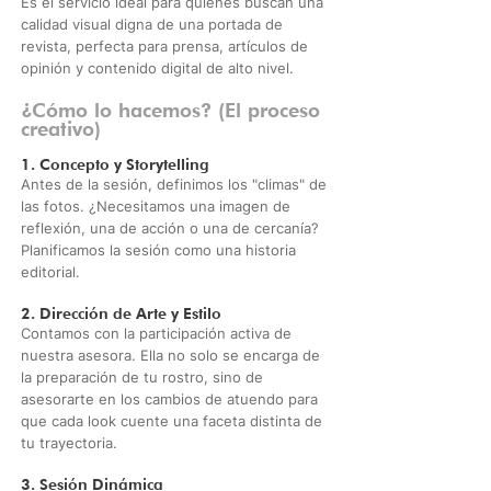
Es el servicio ideal para quienes buscan una
calidad visual digna de una portada de
revista, perfecta para prensa, artículos de
opinión y contenido digital de alto nivel.
¿Cómo lo hacemos? (El proceso
creativo)
1. Concepto y Storytelling
Antes de la sesión, definimos los "climas" de
las fotos. ¿Necesitamos una imagen de
reflexión, una de acción o una de cercanía?
Planificamos la sesión como una historia
editorial.
2. Dirección de Arte y Estilo
Contamos con la participación activa de
nuestra asesora. Ella no solo se encarga de
la preparación de tu rostro, sino de
asesorarte en los cambios de atuendo para
que cada look cuente una faceta distinta de
tu trayectoria.
3. Sesión Dinámica