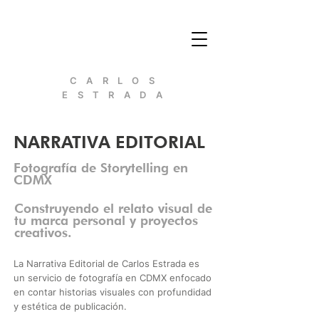
C A R L O S
E S T R A D A
NARRATIVA EDITORIAL
Fotografía de Storytelling en
CDMX
Construyendo el relato visual de
tu marca personal y proyectos
creativos.
La Narrativa Editorial de Carlos Estrada es
un servicio de fotografía en CDMX enfocado
en contar historias visuales con profundidad
y estética de publicación.