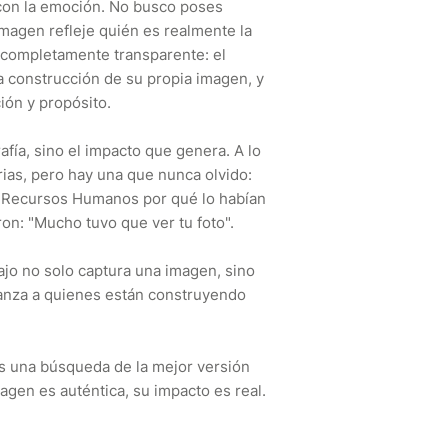
 con la emoción. No busco poses
imagen refleje quién es realmente la
 completamente transparente: el
la construcción de su propia imagen, y
ión y propósito.
afía, sino el impacto que genera. A lo
ias, pero hay una que nunca olvido:
n Recursos Humanos por qué lo habían
ron: "Mucho tuvo que ver tu foto".
ajo no solo captura una imagen, sino
ianza a quienes están construyendo
es una búsqueda de la mejor versión
gen es auténtica, su impacto es real.