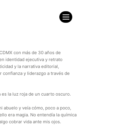
en CDMX con más de 30 años de
n identidad ejecutiva y retrato
cidad y la narrativa editorial,
r confianza y liderazgo a través de
 es la luz roja de un cuarto oscuro.
mi abuelo y veía cómo, poco a poco,
ello era magia. No entendía la química
 algo cobrar vida ante mis ojos.