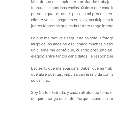
Mi enfoque es simple pero profundo: trabajo
forzadas ni sonrisas vacías. Quiero que cada 
persona que retrato. Y por eso mi proceso es
cliente ve las imágenes en vivo, participa en 
juntos logramos que cada retrato tenga intenc
Lo que me motiva a seguir no es solo la fotogr
largo de los años he escuchado muchas histor
un cliente me contó que, cuando preguntó e
elegido entre tantos candidatos, le respondie
Eso es lo que me apasiona. Saber que mi trab
que abre puertas, impulsa carreras y da conf
su camino.
Soy Carlos Estrada, y cada retrato que tomo 
de quien tengo enfrente. Porque cuando la ima