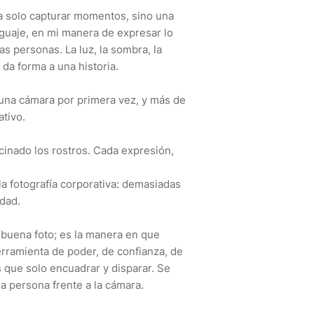
ra solo capturar momentos, sino una
nguaje, en mi manera de expresar lo
as personas. La luz, la sombra, la
da forma a una historia.
na cámara por primera vez, y más de
tivo.
inado los rostros. Cada expresión,
a fotografía corporativa: demasiadas
idad.
a buena foto; es la manera en que
erramienta de poder, de confianza, de
 que solo encuadrar y disparar. Se
la persona frente a la cámara.