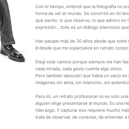
Con el tiempo, entendí que la fotografía no e
forma de ver el mundo. Se convirtió en mi le
que siento, lo que observo, lo que admiro en l
expresión… todo es un diálogo silencioso que 
Han pasado más de 30 años desde que tomé u
8 desde que me especialicé en retrato corpora
Elegí este camino porque siempre me han fasc
cada mirada, cada gesto cuenta algo único.
Pero también descubrí que había un vacío en l
imágenes sin alma, sin intención, sin autentic
Para mí, un retrato profesional no es solo un
alguien elige presentarse al mundo. Es una h
liderazgo. Y capturar eso requiere mucho más
trata de observar, de conectar, de entender a 