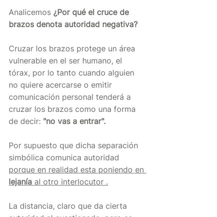
Analicemos 
¿Por qué el cruce de 
brazos denota autoridad negativa?
Cruzar los brazos protege un área 
vulnerable en el ser humano, el 
tórax, por lo tanto cuando alguien 
no quiere acercarse o emitir 
comunicación personal tenderá a 
cruzar los brazos como una forma 
de decir:
 "no vas a entrar". 
Por supuesto que dicha separación 
simbólica comunica autoridad 
porque en realidad esta poniendo en 
lejanía
 al otro interlocutor .
La distancia, claro que da cierta 