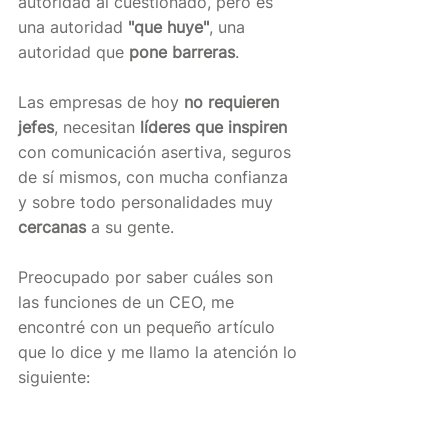
autoridad al cuestionado, pero es 
una autoridad 
"que huye"
, una 
autoridad que 
pone barreras
.
Las empresas de hoy 
no requieren 
jefes
, necesitan 
líderes que inspiren
con comunicación asertiva, seguros 
de sí mismos, con mucha confianza 
y sobre todo personalidades muy 
cercanas
 a su gente.
Preocupado por saber cuáles son 
las funciones de un CEO, me 
encontré con un pequeño artículo 
que lo dice y me llamo la atención lo 
siguiente: