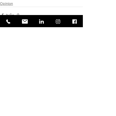
Opinion
Ver todo
Entradas relacionadas