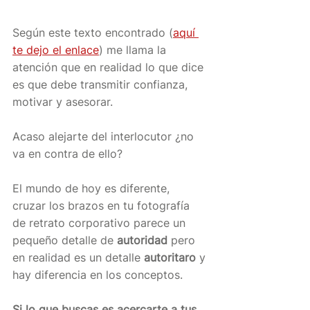
Según este texto encontrado (
aquí 
te dejo el enlace
) me llama la 
atención que en realidad lo que dice 
es que debe transmitir confianza, 
motivar y asesorar.
Acaso alejarte del interlocutor ¿no 
va en contra de ello?
El mundo de hoy es diferente, 
cruzar los brazos en tu fotografía 
de retrato corporativo parece un 
pequeño detalle de 
autoridad
 pero 
en realidad es un detalle 
autoritaro
 y 
hay diferencia en los conceptos.
Si lo que buscas es acercarte a tus 