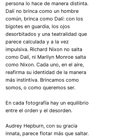
persona lo hace de manera distinta. 
Dalí no brinca como un hombre 
común, brinca como Dalí: con los 
bigotes en guardia, los ojos 
desorbitados y una teatralidad que 
parece calculada y a la vez 
impulsiva. Richard Nixon no salta 
como Dalí, ni Marilyn Monroe salta 
como Nixon. Cada uno, en el aire, 
reafirma su identidad de la manera 
más instintiva. Brincamos como 
somos, o como queremos ser.
En cada fotografía hay un equilibrio 
entre el orden y el desorden. 
Audrey Hepburn, con su gracia 
innata, parece flotar más que saltar. 